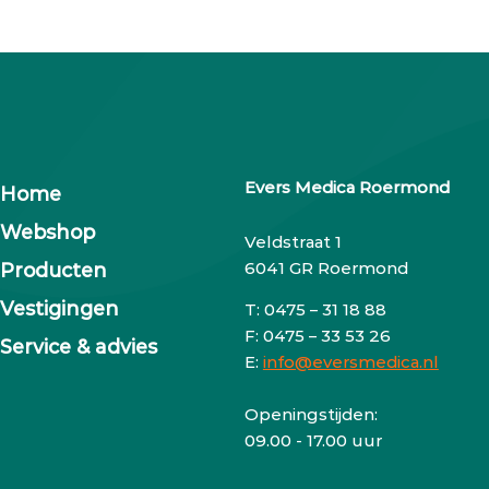
Evers Medica Roermond
Home
Webshop
Veldstraat 1
Producten
6041 GR Roermond
Vestigingen
T: 0475 – 31 18 88
F: 0475 – 33 53 26
Service & advies
E:
info@eversmedica.nl
Openingstijden:
09.00 - 17.00 uur