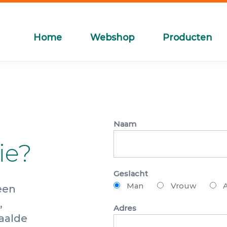
Home
Webshop
Producten
Naam
ie?
Geslacht
Man
Vrouw
een
,
Adres
aalde