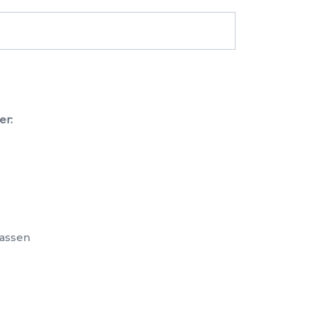
er:
assen