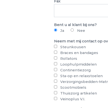
Fax
Bent u al klant bij ons?
Ja
Nee
Neem met mij contact op ov
Steunkousen
Braces en bandages
Rollators
Loophulpmiddelen
Continentiezorg
Sta-op en relaxstoelen
Verzorgingsbedden-Matr
Scootmobiels
Thuiszorg artikelen
Veinoplus V.I.