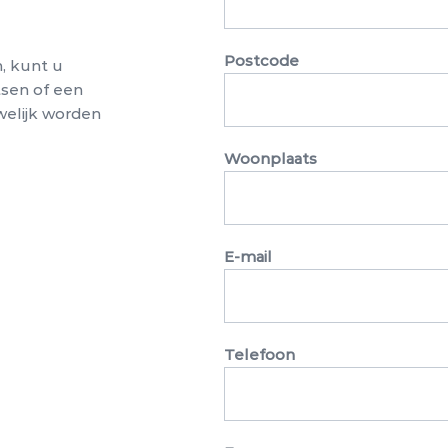
Postcode
n, kunt u
tsen of een
welijk worden
Woonplaats
E-mail
Telefoon